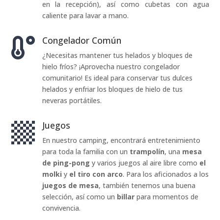
en la recepción), así como cubetas con agua
caliente para lavar a mano.
Congelador Común

¿Necesitas mantener tus helados y bloques de
hielo fríos? ¡Aprovecha nuestro congelador
comunitario! Es ideal para conservar tus dulces
helados y enfriar los bloques de hielo de tus
neveras portátiles.
Juegos

En nuestro camping, encontrará entretenimiento
para toda la familia con un
trampolín
, una
mesa
de ping-pong
y varios juegos al aire libre como
el
molki
y
el tiro con arco
. Para los aficionados a los
juegos de mesa
, también tenemos una buena
selección, así como un
billar
para momentos de
convivencia.