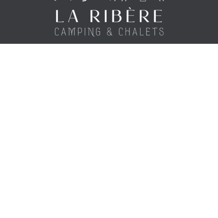
Enlaces útiles
Acerca de