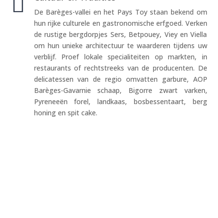

De Barèges-vallei en het Pays Toy staan bekend om
hun rijke culturele en gastronomische erfgoed. Verken
de rustige bergdorpjes Sers, Betpouey, Viey en Viella
om hun unieke architectuur te waarderen tijdens uw
verblijf. Proef lokale specialiteiten op markten, in
restaurants of rechtstreeks van de producenten. De
delicatessen van de regio omvatten garbure, AOP
Barèges-Gavarnie schaap, Bigorre zwart varken,
Pyreneeën forel, landkaas, bosbessentaart, berg
honing en spit cake.