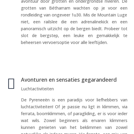
avontuur door grotten en ondergrondse rivieren. De
grotten van Bétharram wachten op je voor een
rondleiding van ongeveer 1u30. Mis de Mountain Luge
niet, een railslee die een adrenalinekick en een
panoramisch uitzicht op de bergen biedt. Probeer tot
slot de bergstep, een leuke en gemakkelijk te
beheersen vervoersoptie voor alle leeftijden.

Avonturen en sensaties gegarandeerd
Luchtactiviteiten
De Pyreneeën is een paradijs voor liefhebbers van
luchtactiviteiten! Of je passie nu ligt in klimmen, via
ferrata, boomklimmen, of paragliding, er is voor ieder
wat wils. Zowel beginners als ervaren klimmers
kunnen genieten van het beklimmen van zowel