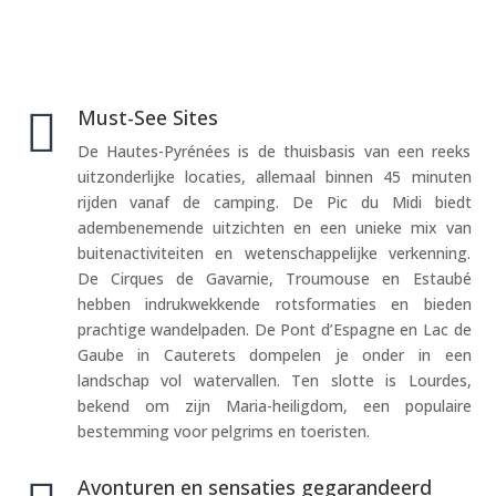

Must-See Sites
De Hautes-Pyrénées is de thuisbasis van een reeks
uitzonderlijke locaties, allemaal binnen 45 minuten
rijden vanaf de camping. De Pic du Midi biedt
adembenemende uitzichten en een unieke mix van
buitenactiviteiten en wetenschappelijke verkenning.
De Cirques de Gavarnie, Troumouse en Estaubé
hebben indrukwekkende rotsformaties en bieden
prachtige wandelpaden. De Pont d’Espagne en Lac de
Gaube in Cauterets dompelen je onder in een
landschap vol watervallen. Ten slotte is Lourdes,
bekend om zijn Maria-heiligdom, een populaire
bestemming voor pelgrims en toeristen.
Avonturen en sensaties gegarandeerd