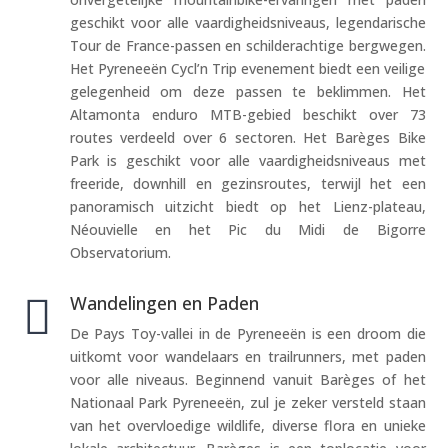
geschikt voor alle vaardigheidsniveaus, legendarische
Tour de France-passen en schilderachtige bergwegen.
Het Pyreneeën Cycl’n Trip evenement biedt een veilige
gelegenheid om deze passen te beklimmen. Het
Altamonta enduro MTB-gebied beschikt over 73
routes verdeeld over 6 sectoren. Het Barèges Bike
Park is geschikt voor alle vaardigheidsniveaus met
freeride, downhill en gezinsroutes, terwijl het een
panoramisch uitzicht biedt op het Lienz-plateau,
Néouvielle en het Pic du Midi de Bigorre
Observatorium.

Wandelingen en Paden
De Pays Toy-vallei in de Pyreneeën is een droom die
uitkomt voor wandelaars en trailrunners, met paden
voor alle niveaus. Beginnend vanuit Barèges of het
Nationaal Park Pyreneeën, zul je zeker versteld staan
van het overvloedige wildlife, diverse flora en unieke