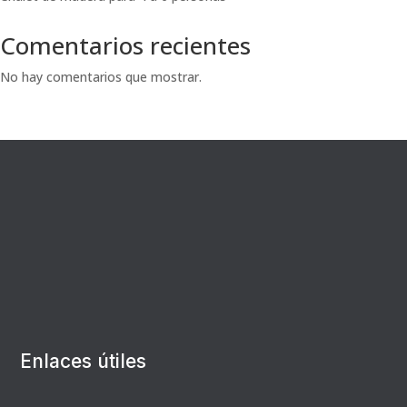
Comentarios recientes
No hay comentarios que mostrar.
Enlaces útiles