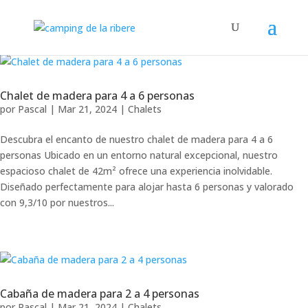
Chalet de madera para 4 a 6 personas
por
Pascal
|
Mar 21, 2024
|
Chalets
Descubra el encanto de nuestro chalet de madera para 4 a 6
personas Ubicado en un entorno natural excepcional, nuestro
espacioso chalet de 42m² ofrece una experiencia inolvidable.
Diseñado perfectamente para alojar hasta 6 personas y valorado
con 9,3/10 por nuestros...
Cabaña de madera para 2 a 4 personas
por
Pascal
|
Mar 21, 2024
|
Chalets