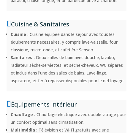
parasol, chaise longue, et un barbecue privé à charbon.
Cuisine & Sanitaires
Cuisine :
Cuisine équipée dans le séjour avec tous les
équipements nécessaires, y compris lave-vaisselle, four
classique, micro-onde, et cafetière Senseo.
Sanitaires :
Deux salles de bain avec douche, lavabo,
radiateur sèche-serviettes, et sèche-cheveux. WC séparés
et inclus dans l’une des salles de bains. Lave-linge,
aspirateur, et fer à repasser disponibles pour le nettoyage.
Équipements intérieur
Chauffage :
Chauffage électrique avec double vitrage pour
un confort optimal sans climatisation.
Multimédia :
Télévision et Wi-Fi gratuits avec une