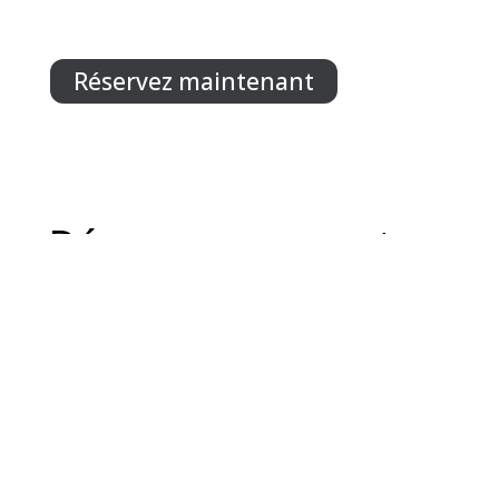
Réservez maintenant
Découvrez nos autres
logements :