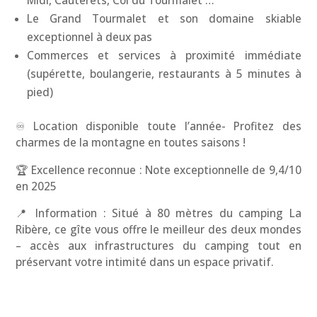
Midi, Cauterets, Col du Tourmalet …
Le Grand Tourmalet et son domaine skiable
exceptionnel à deux pas
Commerces et services à proximité immédiate
(supérette, boulangerie, restaurants à 5 minutes à
pied)
♾️ Location disponible toute l’année- Profitez des
charmes de la montagne en toutes saisons !
🏆 Excellence reconnue : Note exceptionnelle de 9,4/10
en 2025
📍 Information : Situé à 80 mètres du camping La
Ribère, ce gîte vous offre le meilleur des deux mondes
– accès aux infrastructures du camping tout en
préservant votre intimité dans un espace privatif.