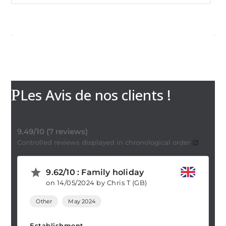
Les Avis de nos clients !